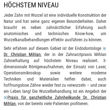
HÖCHSTEM NIVEAU
Jeder
Zahn mit Wurzel
ist eine individuelle Konstruktion der
Natur und hat seine ganz eigenen Besonderheiten. Daher
braucht es neben zahnärztlicher Erfahrung auch
anatomisches und technisches Know-how, um
Wurzelkanalbehandlungen
effektiv ausführen zu können.
Sehr erfahren auf diesem Gebiet ist der Endodontologe
Dr. Christian Mihlan
, der in der Zahnarztpraxis Mihlan
Zahnerhaltung auf höchstem Niveau realisiert. 3-
dimensionale Röntgenaufnahmen, der Einsatz von Laser,
Operationsmikroskop sowie weitere moderne
Techniken und Materialien helfen dabei, auch
hoffnungslose Zähne wieder fest zu verwurzeln – und zwar
ein Leben lang! Die
Wurzelbehandlung
ist ein Angebot der
Praxis für ganzheitliche Zahnheilkunde Dr. Christian
Mihlan
, von der bereits viele Patienten profitieren.