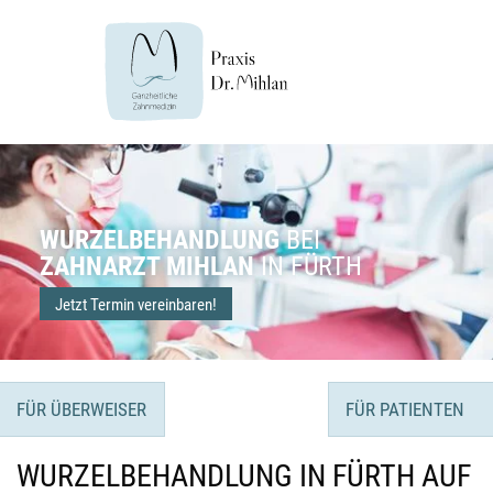
WURZELBEHANDLUNG
BEI
ZAHNARZT MIHLAN
IN FÜRTH
Jetzt Termin vereinbaren!
FÜR ÜBERWEISER
FÜR PATIENTEN
WURZELBEHANDLUNG IN FÜRTH AUF